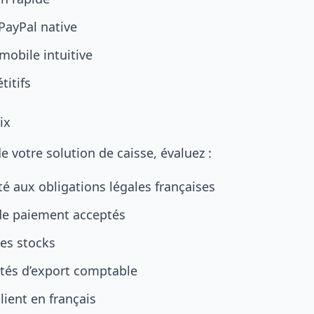
PayPal native
mobile intuitive
titifs
ix
e votre solution de caisse, évaluez :
é aux obligations légales françaises
e paiement acceptés
des stocks
ités d’export comptable
lient en français