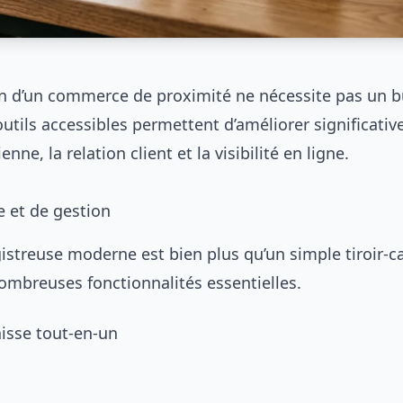
ion d’un commerce de proximité ne nécessite pas un b
tils accessibles permettent d’améliorer significativ
nne, la relation client et la visibilité en ligne.
e et de gestion
istreuse moderne est bien plus qu’un simple tiroir-ca
nombreuses fonctionnalités essentielles.
aisse tout-en-un