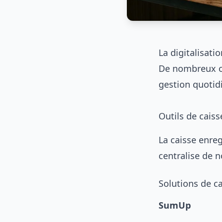
La digitalisat
De nombreux ou
gestion quotidie
Outils de caiss
La caisse enreg
centralise de 
Solutions de c
SumUp