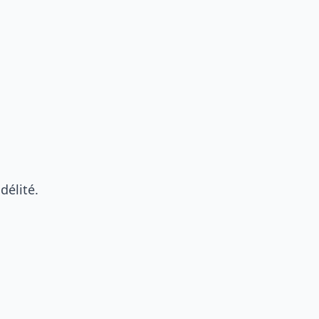
délité.