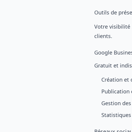
Outils de prés
Votre visibilit
clients.
Google Busines
Gratuit et indi
Création et 
Publication 
Gestion des 
Statistiques 
Réseaux socia