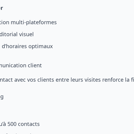
er
ion multi-plateformes
ditorial visuel
 d’horaires optimaux
unication client
tact avec vos clients entre leurs visites renforce la fi
ng
u’à 500 contacts