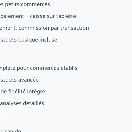
les petits commerces
paiement + caisse sur tablette
ement, commission par transaction
 stocks basique incluse
mplète pour commerces établis
 stocks avancée
e fidélité intégré
analyses détaillés
)
in rapide