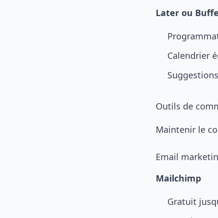
Later ou Buff
Programmat
Calendrier é
Suggestions
Outils de comm
Maintenir le con
Email marketi
Mailchimp
Gratuit jusq