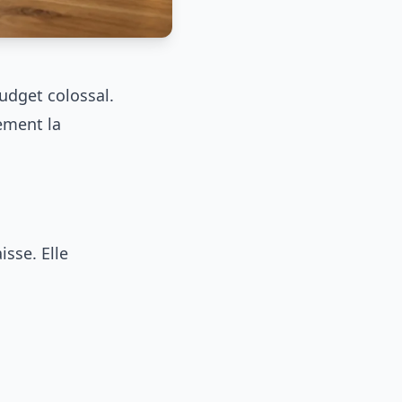
udget colossal.
ement la
isse. Elle