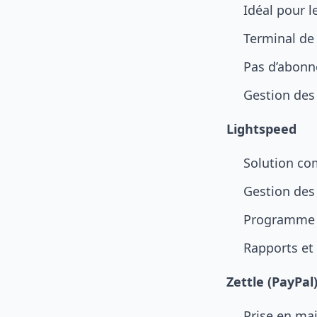
Idéal pour 
Terminal de 
Pas d’abonn
Gestion des
Lightspeed
Solution co
Gestion des
Programme d
Rapports et 
Zettle (PayPal
Prise en ma