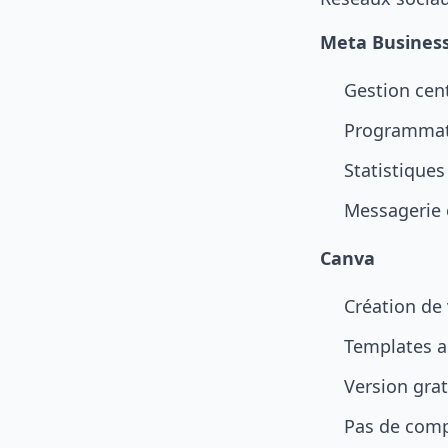
Meta Business
Gestion cen
Programmati
Statistiques
Messagerie 
Canva
Création de 
Templates a
Version grat
Pas de comp