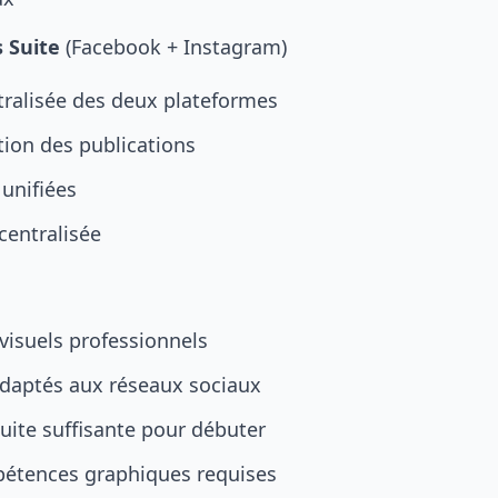
 Suite
(Facebook + Instagram)
tralisée des deux plateformes
on des publications
 unifiées
centralisée
visuels professionnels
daptés aux réseaux sociaux
uite suffisante pour débuter
étences graphiques requises