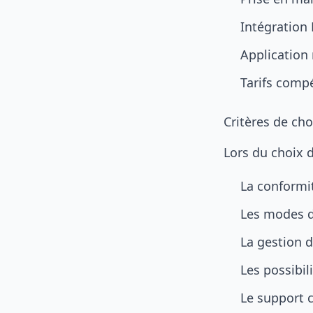
Intégration 
Application 
Tarifs compé
Critères de cho
Lors du choix d
La conformit
Les modes d
La gestion 
Les possibil
Le support c