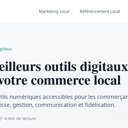
Marketing Local
Référencement Local
igitaux
illeurs outils digitau
votre commerce local
utils numériques accessibles pour les commerça
isse, gestion, communication et fidélisation.
4 min de lecture