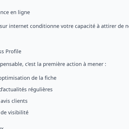
ence en ligne
é sur internet conditionne votre capacité à attirer de
s Profile
spensable, c’est la première action à mener :
optimisation de la fiche
d’actualités régulières
avis clients
de visibilité
ux