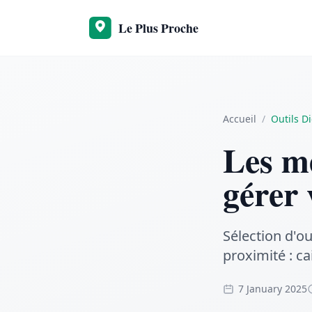
Accueil
/
Outils D
Les me
gérer 
Sélection d'o
proximité : ca
7 January 2025