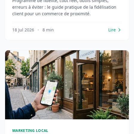
Programme de fidélité, coût réel, outils simples,
erreurs à éviter : le guide pratique de la fidélisation
client pour un commerce de proximité.
18 Jul 2026
8 min
Lire
MARKETING LOCAL