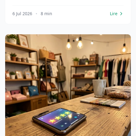
6 Jul 2026
8 min
Lire