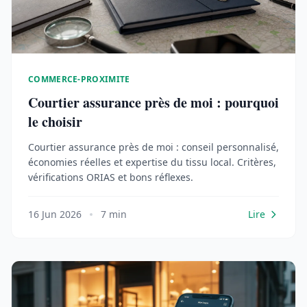
COMMERCE-PROXIMITE
Courtier assurance près de moi : pourquoi
le choisir
Courtier assurance près de moi : conseil personnalisé,
économies réelles et expertise du tissu local. Critères,
vérifications ORIAS et bons réflexes.
16 Jun 2026
7 min
Lire