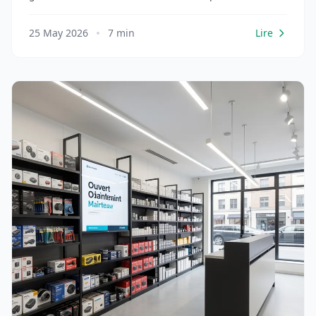
courses urgentes.
25 May 2026
7 min
Lire