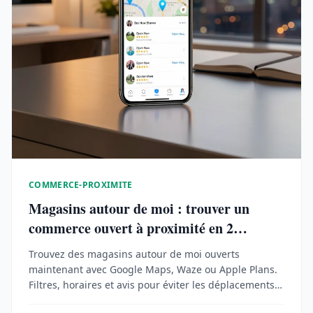
COMMERCE-PROXIMITE
Magasins autour de moi : trouver un
commerce ouvert à proximité en 2
minutes
Trouvez des magasins autour de moi ouverts
maintenant avec Google Maps, Waze ou Apple Plans.
Filtres, horaires et avis pour éviter les déplacements
inutiles.